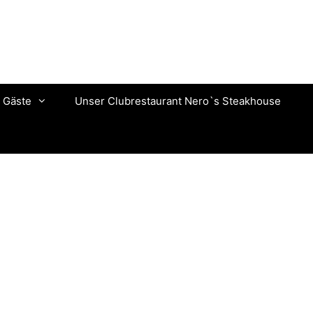
 Gäste
Unser Clubrestaurant Nero`s Steakhouse