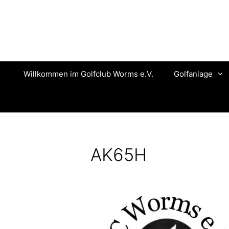
Zum
Inhalt
springen
Willkommen im Golfclub Worms e.V.
Golfanlage
AK65H