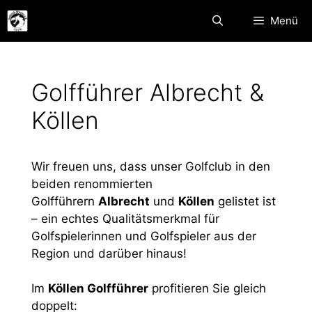
Zum
Menü
Inhalt
springen
Golfführer Albrecht &
Köllen
Wir freuen uns, dass unser Golfclub in den
beiden renommierten
Golfführern
Albrecht
und
Köllen
gelistet ist
– ein echtes Qualitätsmerkmal für
Golfspielerinnen und Golfspieler aus der
Region und darüber hinaus!
Im
Köllen Golfführer
profitieren Sie gleich
doppelt: