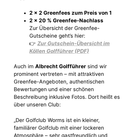
2 x 2 Greenfees zum Preis von 1
2 x 20 % Greenfee-Nachlass
Zur Übersicht der Greenfee-
Gutscheine geht’s hier:
👉
Zur Gutschein-Übersicht im
Köllen Golfführer (PDF)
Auch im
Albrecht Golfführer
sind wir
prominent vertreten – mit attraktiven
Greenfee-Angeboten, authentischen
Bewertungen und einer schönen
Beschreibung inklusive Fotos. Dort heißt es
über unseren Club:
„Der Golfclub Worms ist ein kleiner,
familiärer Golfclub mit einer lockeren
Atmosphäre – sehr gastfreundlich und