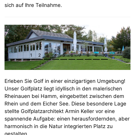
sich auf Ihre Teilnahme.
1
2
3
4
5
6
7
8
9
10
Erleben Sie Golf in einer einzigartigen Umgebung!
Unser Golfplatz liegt idyllisch in den malerischen
Rheinauen bei Hamm, eingebettet zwischen dem
Rhein und dem Eicher See. Diese besondere Lage
stellte Golfplatzarchitekt Armin Keller vor eine
spannende Aufgabe: einen herausfordernden, aber
harmonisch in die Natur integrierten Platz zu
gestalten.