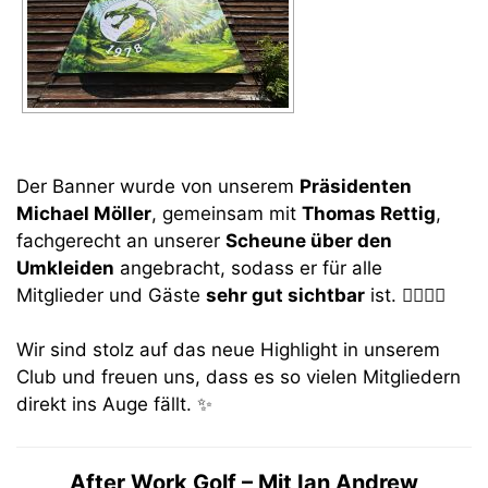
Der Banner wurde von unserem
Präsidenten
Michael Möller
, gemeinsam mit
Thomas Rettig
,
fachgerecht an unserer
Scheune über den
Umkleiden
angebracht, sodass er für alle
Mitglieder und Gäste
sehr gut sichtbar
ist. 🏌️‍♂️🏌️‍♀️
Wir sind stolz auf das neue Highlight in unserem
Club und freuen uns, dass es so vielen Mitgliedern
direkt ins Auge fällt. ✨
After Work Golf – Mit Ian Andrew