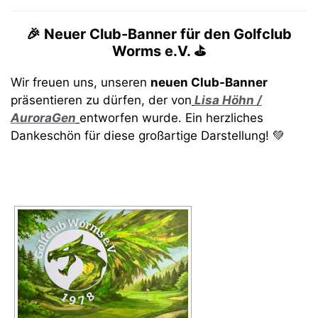
🎉 Neuer Club-Banner für den Golfclub
Worms e.V. ⛳️
Wir freuen uns, unseren
neuen Club-Banner
präsentieren zu dürfen, der von
Lisa Höhn /
AuroraGen
entworfen wurde. Ein herzliches
Dankeschön für diese großartige Darstellung! 💚
[ZEIGE EINE SLIDESHOW]