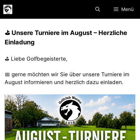
Zum
Menü
Inhalt
springen
⛳ Unsere Turniere im August – Herzliche
Einladung
⛳
Liebe Golfbegeisterte,
📅 gerne möchten wir Sie über unsere Turniere im
August informieren und herzlich dazu einladen.